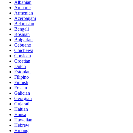
Albanian
Amharic
Armenian
Azerbaijani
Belarusian
Bengali
Bosnian
Bulgarian
Cebuano
Chichewa
Corsican
Croatian
Dutch
Estonian
Filipino
Finnish
Frisian
Galician
Georgian
Gujarati
Haitian
Hausa
Hawaiian
Hebrew
Hmong