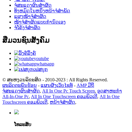
ຈໍສະແດງຜົນສໍາຜັດ
ທັງຫມົດໃນຫນຶ່ງຫນ້າຈໍສໍາພັດ
ແຜງໜ້າຈໍສຳຜັດ
ໜ້າຈໍສຳຜັດແບບກຳນົດເອງ
ຈໍໂຄ້ງຈໍສໍາຜັດ
ສື່ມວນຊົນສັງຄົມ
ລິ້ງຄ໌
youtube
whatsapp
ເຟສບຸກ
© ສະຫງວນລິຂະສິດ - 2010-2023 : All Rights Reserved.
ຜະລິດຕະພັນຮ້ອນ
-
ແຜນຜັງເວັບໄຊທ໌
-
AMP ມືຖື
ຈໍສະແດງຜົນສໍາຜັດ
,
All In One Pc Touch Screen
,
ອຸດສາຫະກໍາ
All-In-One Pc
,
All In One Touchscreen ຄອມພິວເຕີ
,
All In One
Touchscreen ຄອມພິວເຕີ
,
ຫນ້າຈໍສໍາຜັດ
,
ໂທລະສັບ