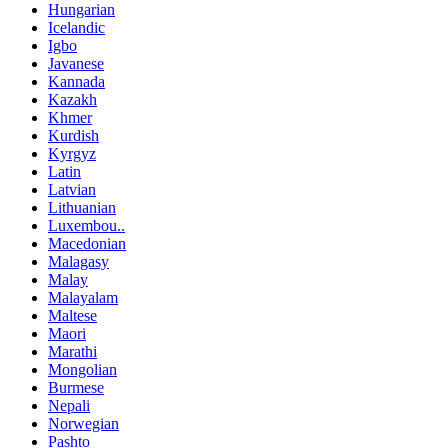
Hungarian
Icelandic
Igbo
Javanese
Kannada
Kazakh
Khmer
Kurdish
Kyrgyz
Latin
Latvian
Lithuanian
Luxembou..
Macedonian
Malagasy
Malay
Malayalam
Maltese
Maori
Marathi
Mongolian
Burmese
Nepali
Norwegian
Pashto